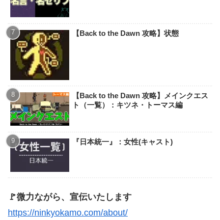
【Back to the Dawn 攻略】状態
【Back to the Dawn 攻略】メインクエス
ト（一覧）：キツネ・トーマス編
『日本統一』：女性(キャスト)
🚩微力ながら、宣伝いたします
https://ninkyokamo.com/about/