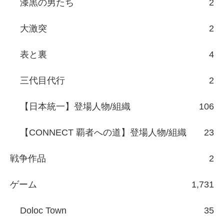
漆黒の男たち
2
大激突
2
表と裏
4
三代目代行
2
【日本統一】登場人物/組織
106
【CONNECT 覇者への道】登場人物/組織
23
戦争作品
2
ゲーム
1,731
Doloc Town
35