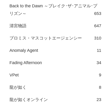
Back to the Dawn ～ブレイク･ザ･アニマル･プ
リズン～
653
清宮物語
647
プロミス・マスコットエージェンシー
310
Anomaly Agent
11
Fading Afternoon
34
VPet
9
龍が如く
8
龍が如くオンライン
23