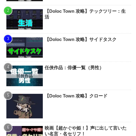
【Doloc Town 攻略】テックツリー：生
活
【Doloc Town 攻略】サイドタスク
任侠作品：俳優一覧（男性）
【Doloc Town 攻略】クロード
映画【超かぐや姫！】声に出して言いた
い名言・名セリフ！