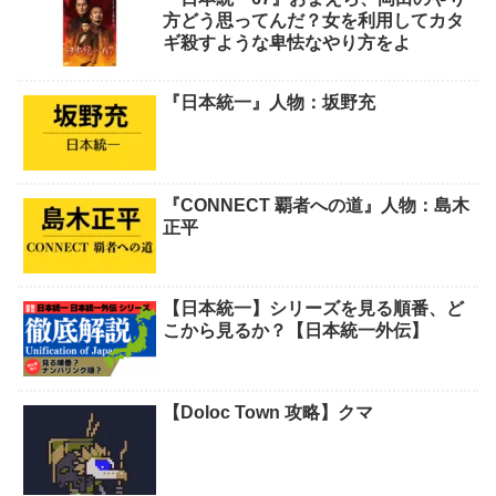
方どう思ってんだ？女を利用してカタ
ギ殺すような卑怯なやり方をよ
『日本統一』人物：坂野充
『CONNECT 覇者への道』人物：島木
正平
【日本統一】シリーズを見る順番、ど
こから見るか？【日本統一外伝】
【Doloc Town 攻略】クマ