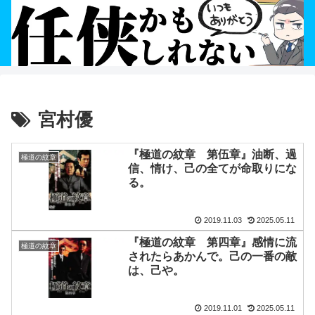
宮村優
『極道の紋章 第伍章』油断、過
極道の紋章
信、情け、己の全てが命取りにな
る。
2019.11.03
2025.05.11
『極道の紋章 第四章』感情に流
極道の紋章
されたらあかんで。己の一番の敵
は、己や。
2019.11.01
2025.05.11