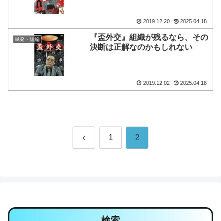
2019.12.20
2025.04.18
『盃外交』組織が残るなら、その
単発・短編
決断は正解なのかもしれない
2019.12.02
2025.04.18
前
1
2
へ