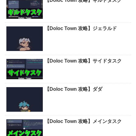
【日本統一】シリーズを見る順番、ど
こから見るか？【日本統一外伝】
【Doloc Town 攻略】アベル
【Doloc Town 攻略】シャイロック
【Doloc Town 攻略】ハルト