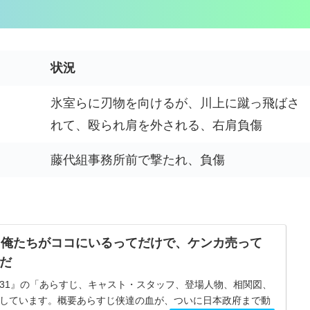
状況
氷室らに刃物を向けるが、川上に蹴っ飛ばさ
れて、殴られ肩を外される、右肩負傷
藤代組事務所前で撃たれ、負傷
』俺たちがココにいるってだけで、ケンカ売って
だ
31』の「あらすじ、キャスト・スタッフ、登場人物、相関図、
しています。概要あらすじ侠達の血が、ついに日本政府まで動