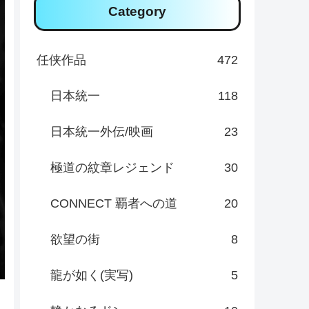
Category
任侠作品
472
日本統一
118
日本統一外伝/映画
23
極道の紋章レジェンド
30
CONNECT 覇者への道
20
欲望の街
8
龍が如く(実写)
5