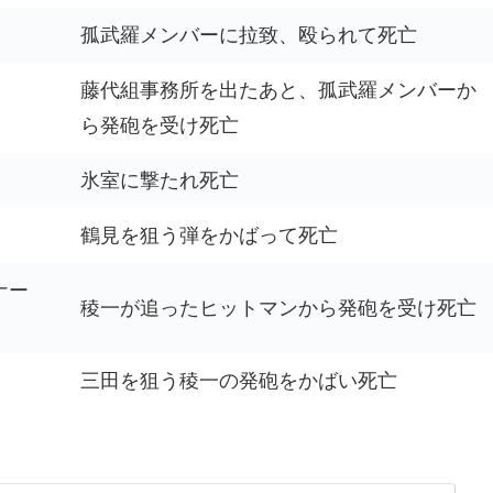
孤武羅メンバーに拉致、殴られて死亡
藤代組事務所を出たあと、孤武羅メンバーか
ら発砲を受け死亡
氷室に撃たれ死亡
鶴見を狙う弾をかばって死亡
ナー
稜一が追ったヒットマンから発砲を受け死亡
三田を狙う稜一の発砲をかばい死亡