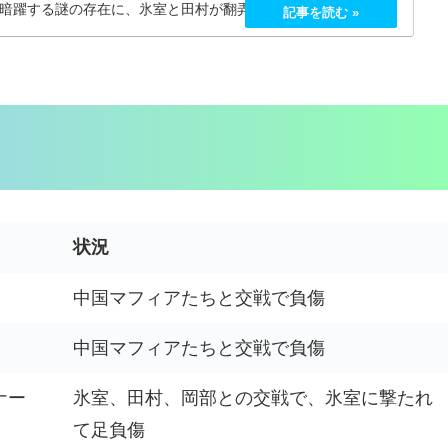
暗躍する謎の存在に、氷室と田村が翻弄されてしまう!?丸神会
状況
中国マフィアたちと交戦で負傷
中国マフィアたちと交戦で負傷
ナー
氷室、田村、岡部との交戦で、氷室に撃たれ
て足負傷