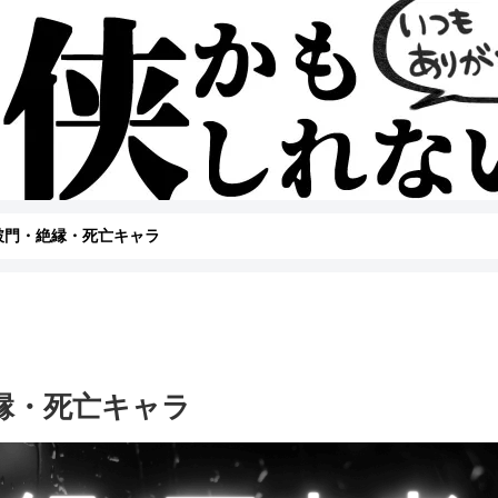
】破門・絶縁・死亡キャラ
絶縁・死亡キャラ