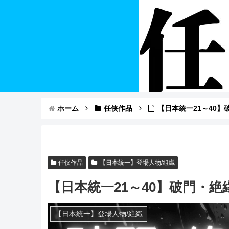
ホーム
任侠作品
【日本統一21～40
任侠作品
【日本統一】登場人物/組織
【日本統一21～40】破門・
【日本統一】登場人物/組織