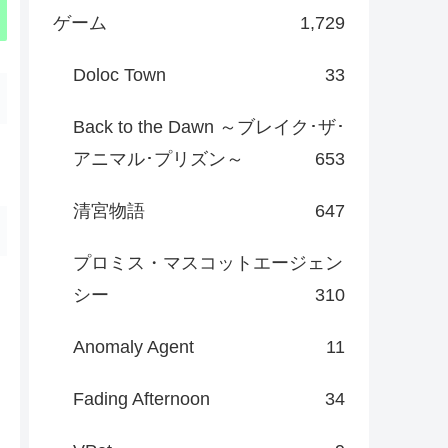
ゲーム
1,729
Doloc Town
33
Back to the Dawn ～ブレイク･ザ･
アニマル･プリズン～
653
清宮物語
647
プロミス・マスコットエージェン
シー
310
Anomaly Agent
11
Fading Afternoon
34