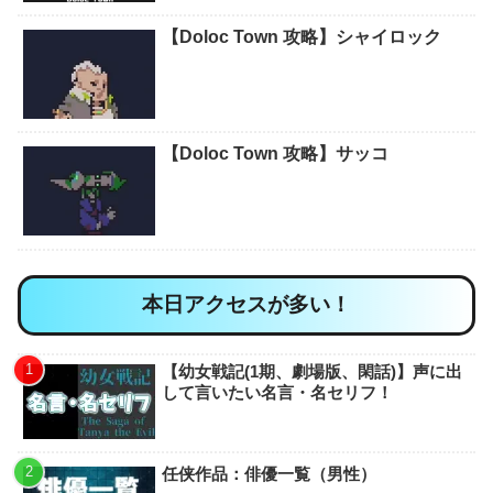
【Doloc Town 攻略】シャイロック
【Doloc Town 攻略】サッコ
本日アクセスが多い！
【幼女戦記(1期、劇場版、閑話)】声に出
して言いたい名言・名セリフ！
任侠作品：俳優一覧（男性）