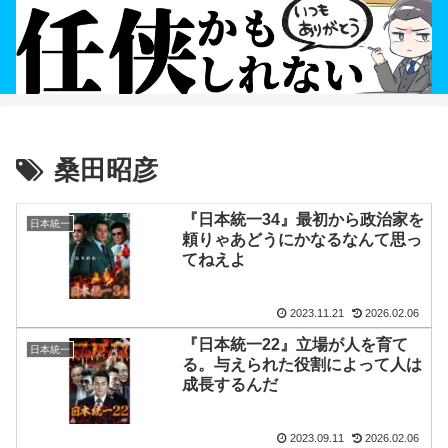
桑田昭彦
『日本統一34』最初から政治家を
日本統一
頼りゃあどうにかなるなんて思っ
てねえよ
2023.11.21
2026.02.06
『日本統一22』立場が人を育て
日本統一
る。与えられた役割によって人は
成長するんだ
2023.09.11
2026.02.06