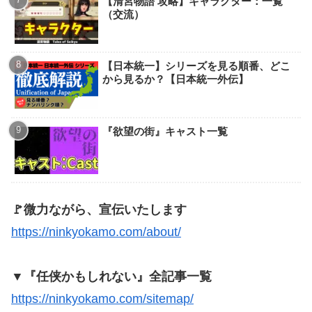
【清宮物語 攻略】キャラクター：一覧
（交流）
【日本統一】シリーズを見る順番、どこ
から見るか？【日本統一外伝】
『欲望の街』キャスト一覧
🚩微力ながら、宣伝いたします
https://ninkyokamo.com/about/
▼『任侠かもしれない』全記事一覧
https://ninkyokamo.com/sitemap/