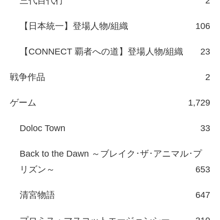
三代目代行
2
【日本統一】登場人物/組織
106
【CONNECT 覇者への道】登場人物/組織
23
戦争作品
2
ゲーム
1,729
Doloc Town
33
Back to the Dawn ～ブレイク･ザ･アニマル･プ
リズン～
653
清宮物語
647