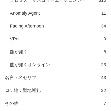
プロミス・マスコットエージェンシー
310
Anomaly Agent
11
Fading Afternoon
34
VPet
9
龍が如く
8
龍が如くオンライン
23
名言・名セリフ
43
ロケ地：聖地巡礼
22
その他
7