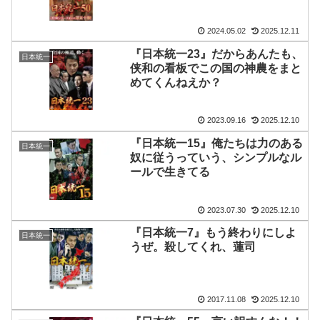
2024.05.02
2025.12.11
『日本統一23』だからあんたも、
日本統一
侠和の看板でこの国の神農をまと
めてくんねえか？
2023.09.16
2025.12.10
『日本統一15』俺たちは力のある
日本統一
奴に従うっていう、シンプルなル
ールで生きてる
2023.07.30
2025.12.10
『日本統一7』もう終わりにしよ
日本統一
うぜ。殺してくれ、蓮司
2017.11.08
2025.12.10