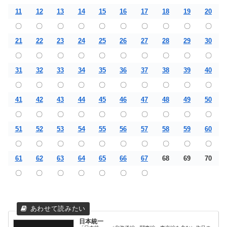
11
12
13
14
15
16
17
18
19
20
〇
〇
〇
〇
〇
〇
〇
〇
〇
〇
21
22
23
24
25
26
27
28
29
30
〇
〇
〇
〇
〇
〇
〇
〇
〇
〇
31
32
33
34
35
36
37
38
39
40
〇
〇
〇
〇
〇
〇
〇
〇
〇
〇
41
42
43
44
45
46
47
48
49
50
〇
〇
〇
〇
〇
〇
〇
〇
〇
〇
51
52
53
54
55
56
57
58
59
60
〇
〇
〇
〇
〇
〇
〇
〇
〇
〇
61
62
63
64
65
66
67
68
69
70
〇
〇
〇
〇
〇
〇
〇
日本統一