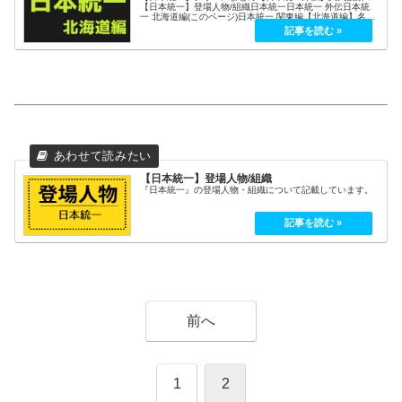
【日本統一】登場人物/組織日本統一日本統一 外伝日本統
一 北海道編(このページ)日本統一 関東編【北海道編】名
言・名セリフ【北海道編】ロケ地
【日本統一】登場人物/組織
『日本統一』の登場人物・組織について記載しています。
前へ
1
2