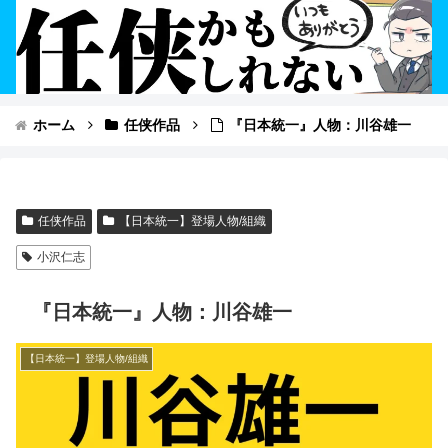
ホーム
任侠作品
『日本統一』人物：川谷雄一
任侠作品
【日本統一】登場人物/組織
小沢仁志
『日本統一』人物：川谷雄一
【日本統一】登場人物/組織